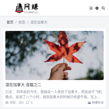
首页
标签
混在加拿大
混在加拿大 连载之二
引言： 四年前的今天，我独自一人来到了加拿大，而且由于飞机
晚点，延误了八个小时，我到加拿大的时候已经是午夜。在上…
浏览：283
0
网赚杂谈