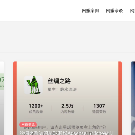
网赚案例
网赚杂谈
网
网赚资源
丝绸之路知识星球新增Adsense与Niche站 训