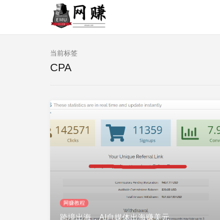
当前标签
CPA
网赚教程
跨境出海，AI自媒体出海赚美元