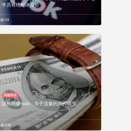
学员有绝对冰点价
54
网赚教程
国外网赚lead：关于流量的操作细节
436