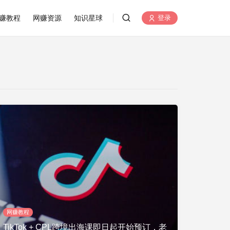
赚教程
网赚资源
知识星球
登录
网赚教程
TikTok + CPL跨境出海课即日起开始预订，老