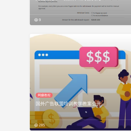
9
网赚教程
国外广告联盟培训教学教案公开
285